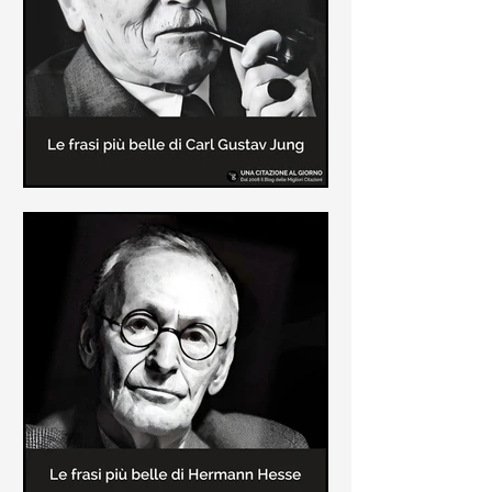
creatore dei libri sulle vicende del
Commissario Montalbano
Le frasi più belle di Carl Gustav
Jung
In questa pagina sono raccolte le
frasi più belle di Carl Gustav Jung
tratte dai suoi libri più significativi
come "Libro Rosso"