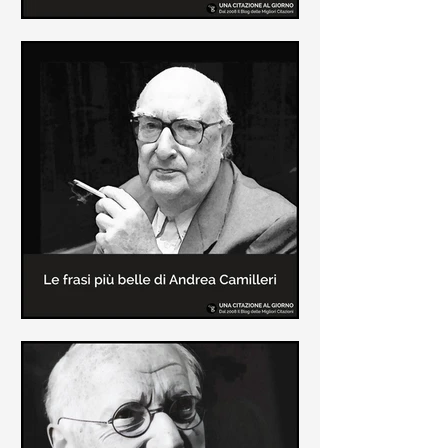
Le frasi più belle di Frida Kahlo
In questa pagina sono raccolte le
frasi più belle di Frida Kahlo
sull'amore e sulla vita.
Le frasi più belle di Andrea
Camilleri
In questa sezione sono raccolte le
frasi più belle di Andrea Camilleri, il