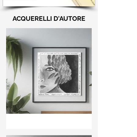
ACQUERELLI D'AUTORE
"Nell'aria della stanza non
te guardo ma già il ricordo