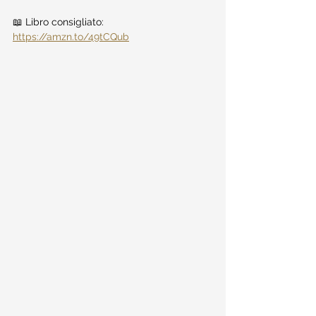
📖 Libro consigliato: 
https://amzn.to/49tCQub