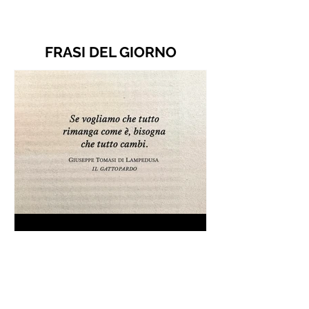
FRASI DEL GIORNO
Frase da "Il Gattopardo" sul
cambiamento - Frasi in esergo