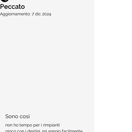
Peccato
Aggiornamento:
7 dic 2024
Sono così
non ho tempo per i rimpianti
gioco con i destini, mi annoio facilmente