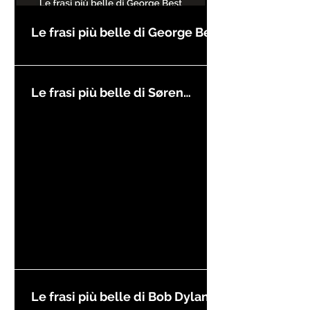
Le frasi più belle di George Best
Le frasi più belle di Søren
Kierkegaard
Le frasi più belle di Bob Dylan