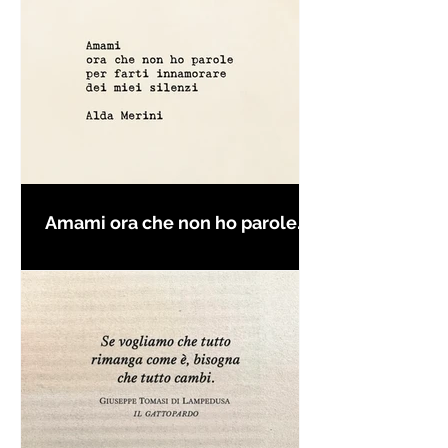
Amami ora che non ho parole
per farti innamorare - Frasi con
la macchina per scrivere