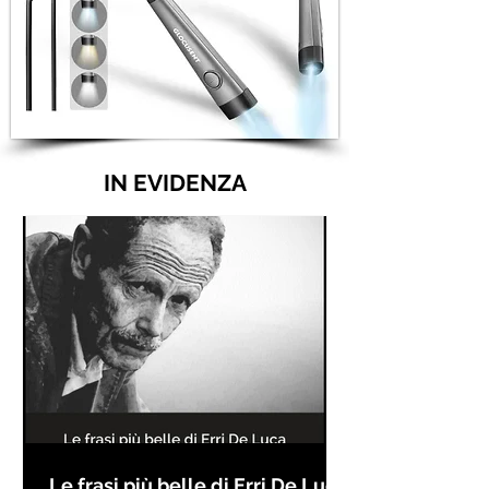
IN EVIDENZA
Le frasi più belle di Erri De Luca