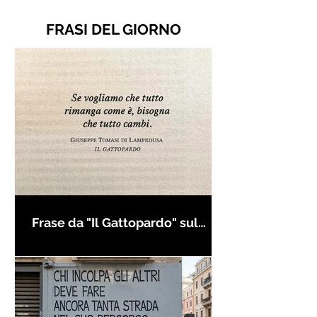
FRASI DEL GIORNO
Frase da "Il Gattopardo" sul
cambiamento - Frasi in esergo