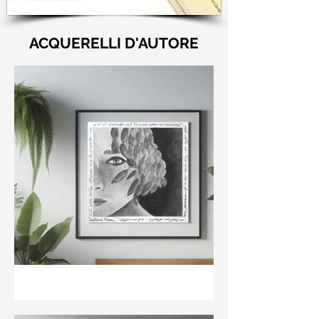
ACQUERELLI D'AUTORE
"Nell'aria della stanza non
te guardo ma già il ricordo