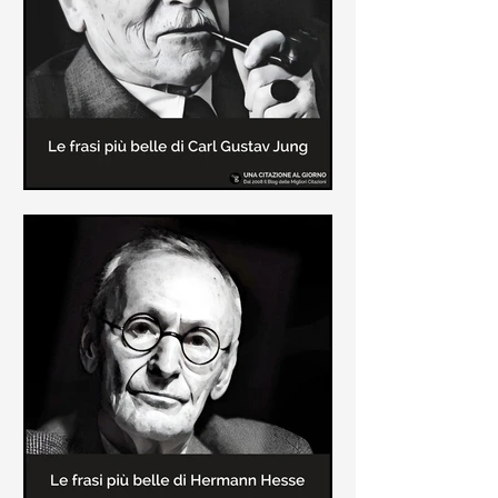
creatore dei libri sulle vicende del
Commissario Montalbano
Le frasi più belle di Carl Gustav
Jung
In questa pagina sono raccolte le
frasi più belle di Carl Gustav Jung
tratte dai suoi libri più significativi
come "Libro Rosso"