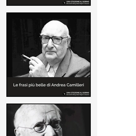
Le frasi più belle di Frida Kahlo
In questa pagina sono raccolte le
frasi più belle di Frida Kahlo
sull'amore e sulla vita.
Le frasi più belle di Andrea
Camilleri
In questa sezione sono raccolte le
frasi più belle di Andrea Camilleri, il