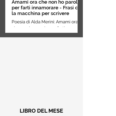
Amami ora che non ho parole
per farti innamorare - Frasi con
la macchina per scrivere
Poesia di Alda Merini: Amami ora
che non ho parole per farti
innamorare dei miei silenzi
LIBRO DEL MESE