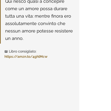
Qui riesco quasi a concepire 
come un amore possa durare 
tutta una vita: mentre finora ero 
assolutamente convinto che 
nessun amore potesse resistere 
un anno.
📖 Libro consigliato: 
https://amzn.to/4ghlMcw