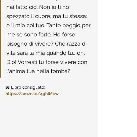
hai fatto ciò. Non io ti ho 
spezzato il cuore, ma tu stessa: 
e il mio col tuo. Tanto peggio per 
me se sono forte. Ho forse 
bisogno di vivere? Che razza di 
vita sarà la mia quando tu… oh, 
Dio! Vorresti tu forse vivere con 
l'anima tua nella tomba?
📖 Libro consigliato: 
https://amzn.to/4ghlMcw