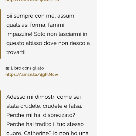
Sii sempre con me, assumi 
qualsiasi forma, fammi 
impazzire! Solo non lasciarmi in 
questo abisso dove non riesco a 
trovarti!
📖 Libro consigliato: 
https://amzn.to/4ghlMcw
Adesso mi dimostri come sei 
stata crudele, crudele e falsa. 
Perché mi hai disprezzato? 
Perché hai tradito il tuo stesso 
cuore, Catherine? Io non ho una 