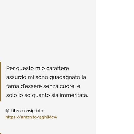
Per questo mio carattere 
assurdo mi sono guadagnato la 
fama d'essere senza cuore, e 
solo io so quanto sia immeritata.
📖 Libro consigliato: 
https://amzn.to/4ghlMcw