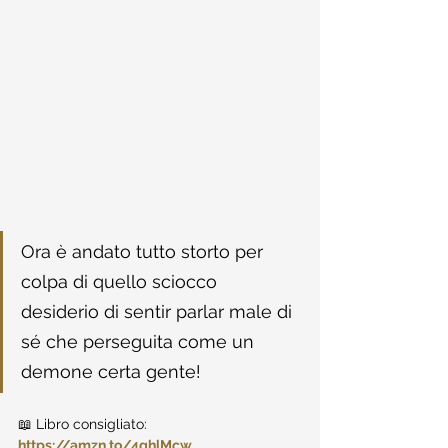
Ora è andato tutto storto per 
colpa di quello sciocco 
desiderio di sentir parlar male di 
sé che perseguita come un 
demone certa gente!
📖 Libro consigliato: 
https://amzn.to/4ghlMcw