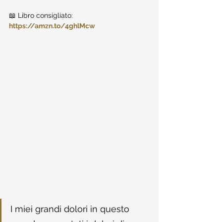
📖 Libro consigliato: 
https://amzn.to/4ghlMcw
I miei grandi dolori in questo 