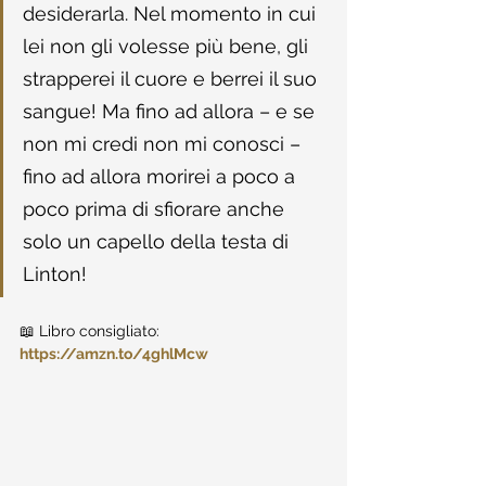
desiderarla. Nel momento in cui 
lei non gli volesse più bene, gli 
strapperei il cuore e berrei il suo 
sangue! Ma fino ad allora – e se 
non mi credi non mi conosci – 
fino ad allora morirei a poco a 
poco prima di sfiorare anche 
solo un capello della testa di 
Linton!
📖 Libro consigliato: 
https://amzn.to/4ghlMcw