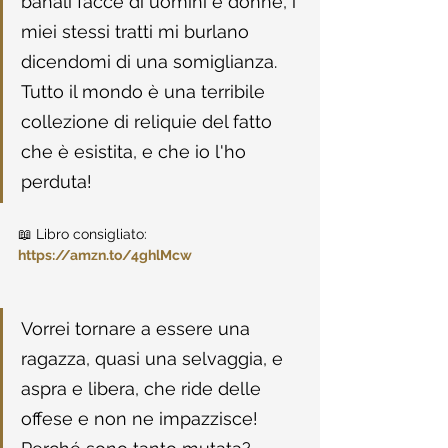
banali facce di uomini e donne, i 
miei stessi tratti mi burlano 
dicendomi di una somiglianza. 
Tutto il mondo è una terribile 
collezione di reliquie del fatto 
che è esistita, e che io l'ho 
perduta!
📖 Libro consigliato: 
https://amzn.to/4ghlMcw
Vorrei tornare a essere una 
ragazza, quasi una selvaggia, e 
aspra e libera, che ride delle 
offese e non ne impazzisce! 