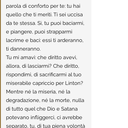
parola di conforto per te: tu hai 
quello che ti meriti. Ti sei uccisa 
da te stessa. Sì, tu puoi baciarmi, 
e piangere, puoi strapparmi 
lacrime e baci: essi ti arderanno, 
ti danneranno.
Tu mi amavi: che diritto avevi, 
allora, di lasciarmi? Che diritto, 
rispondimi, di sacrificarmi al tuo 
miserabile capriccio per Linton? 
Mentre né la miseria, né la 
degradazione, né la morte, nulla 
di tutto quel che Dio e Satana 
potevano infliggerci, ci avrebbe 
separato, tu, di tua piena volontà 