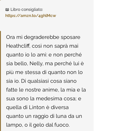
📖 Libro consigliato: 
https://amzn.to/4ghlMcw
Ora mi degraderebbe sposare 
Heathcliff, così non saprà mai 
quanto io lo ami: e non perché 
sia bello, Nelly, ma perché lui è 
più me stessa di quanto non lo 
sia io. Di qualsiasi cosa siano 
fatte le nostre anime, la mia e la 
sua sono la medesima cosa; e 
quella di Linton è diversa 
quanto un raggio di luna da un 
lampo, o il gelo dal fuoco.