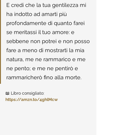
E credi che la tua gentilezza mi 
ha indotto ad amarti più 
profondamente di quanto farei 
se meritassi il tuo amore: e 
sebbene non potrei e non posso 
fare a meno di mostrarti la mia 
natura, me ne rammarico e me 
ne pento; e me ne pentirò e 
rammaricherò fino alla morte.
📖 Libro consigliato: 
https://amzn.to/4ghlMcw