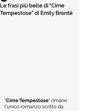
Le frasi più belle di "Cime
Tempestose" di Emily Brontë
"
Cime Tempestose
" rimane 
l'unico romanzo scritto da 