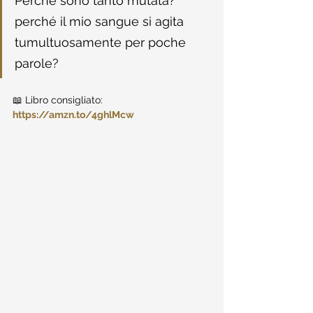
Perché sono tanto mutata? 
perché il mio sangue si agita 
tumultuosamente per poche 
parole?
📖 Libro consigliato: 
https://amzn.to/4ghlMcw