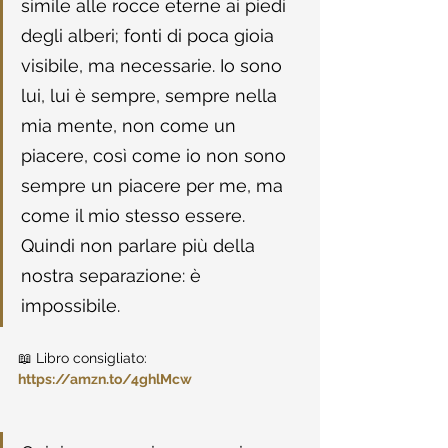
simile alle rocce eterne ai piedi 
degli alberi; fonti di poca gioia 
visibile, ma necessarie. Io sono 
lui, lui è sempre, sempre nella 
mia mente, non come un 
piacere, così come io non sono 
sempre un piacere per me, ma 
come il mio stesso essere. 
Quindi non parlare più della 
nostra separazione: è 
impossibile.
📖 Libro consigliato: 
https://amzn.to/4ghlMcw