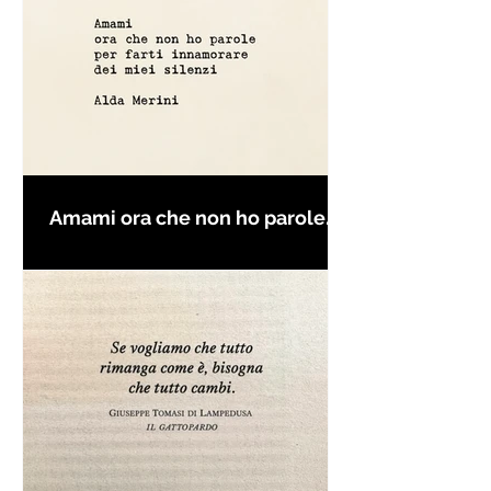
Amami ora che non ho parole
per farti innamorare - Frasi con
la macchina per scrivere