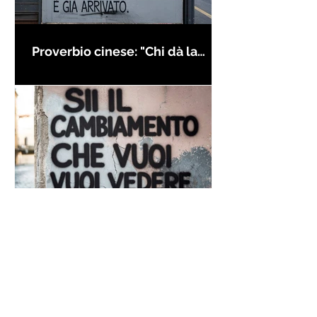
Proverbio cinese: "Chi dà la
colpa agli altri..." - Frasi sui muri
Frase di Gandhi sul
cambiamento: "Sii il
cambiamento che vuoi vedere
nel mondo" - Frasi sui muri