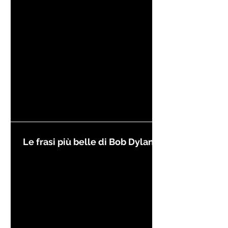
Kierkegaard
Le frasi più belle di Bob Dylan