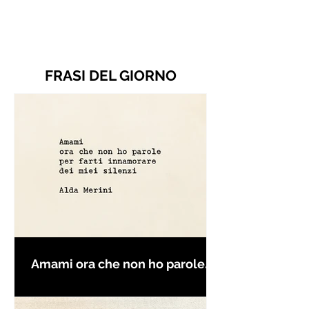
FRASI DEL GIORNO
Amami ora che non ho parole
per farti innamorare - Frasi con
la macchina per scrivere