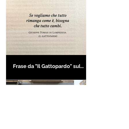
Frase da "Il Gattopardo" sul
cambiamento - Frasi in esergo