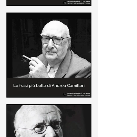
Le frasi più belle di Frida Kahlo
In questa pagina sono raccolte le
frasi più belle di Frida Kahlo
sull'amore e sulla vita.
Le frasi più belle di Andrea
Camilleri
In questa sezione sono raccolte le
frasi più belle di Andrea Camilleri, il