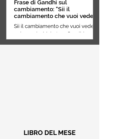
Frase di Gandhi sul
cambiamento: "Sii il
cambiamento che vuoi vedere
nel mondo" - Frasi sui muri
Sii il cambiamento che vuoi vedere
nel mondo. Mahatma Gandhi
LIBRO DEL MESE