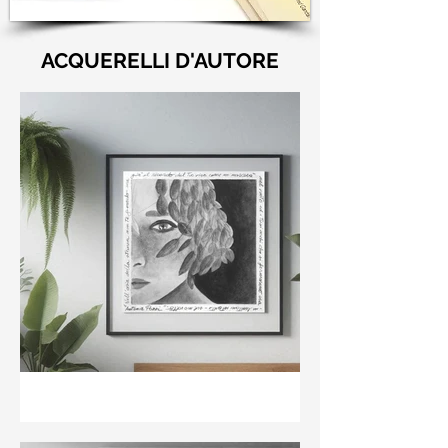
ACQUERELLI D'AUTORE
"Nell'aria della stanza non
te guardo ma già il ricordo