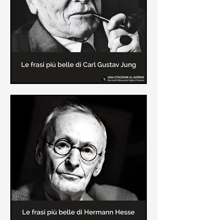
creatore dei libri sulle vicende del
Commissario Montalbano
Le frasi più belle di Carl Gustav
Jung
In questa pagina sono raccolte le
frasi più belle di Carl Gustav Jung
tratte dai suoi libri più significativi
come "Libro Rosso"