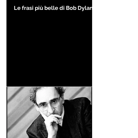
Le frasi più belle di Bob Dylan