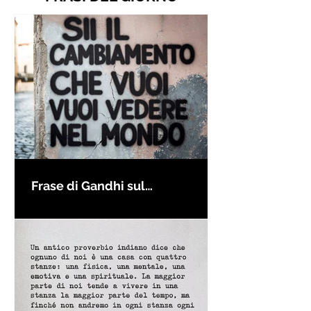
Frase di Gandhi sul
cambiamento: "Sii il
cambiamento che vuoi vedere
nel mondo" - Frasi sui muri