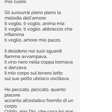
mio cuore.
Gli sussurrai piano piano la 
melodia dell'amore:
ti voglio, ti voglio, anima mia
ti voglio, ti voglio, abbraccio che 
infiamma
ti voglio, amore mio pazzo.
Il desiderio nei suoi sguardi 
fiamme avvampava,
il vino nero nella coppa tremava 
e danzava.
Il mio corpo sul tenero letto
sul suo petto ubriaco oscillava.
Ho peccato, peccato, quanto 
piacere
accanto all'estatico fremito di un 
corpo.
Oddio, mio Dio, che cosa ho mai 