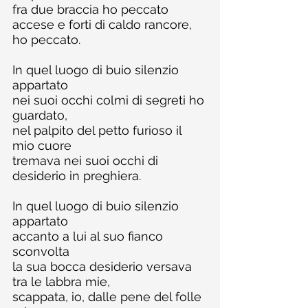
fra due braccia ho peccato
accese e forti di caldo rancore, 
ho peccato.
In quel luogo di buio silenzio 
appartato
nei suoi occhi colmi di segreti ho 
guardato,
nel palpito del petto furioso il 
mio cuore
tremava nei suoi occhi di 
desiderio in preghiera.
In quel luogo di buio silenzio 
appartato
accanto a lui al suo fianco 
sconvolta
la sua bocca desiderio versava 
tra le labbra mie,
scappata, io, dalle pene del folle 