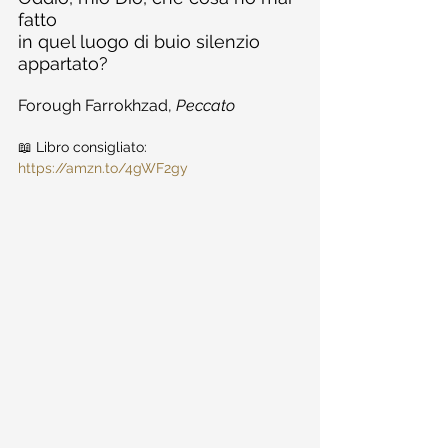
fatto
in quel luogo di buio silenzio 
appartato?
Forough Farrokhzad, 
Peccato
📖 Libro consigliato: 
https://amzn.to/4gWF2gy