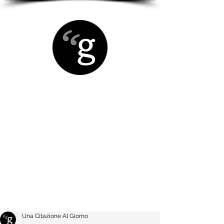
Una Citazione Al Giorno