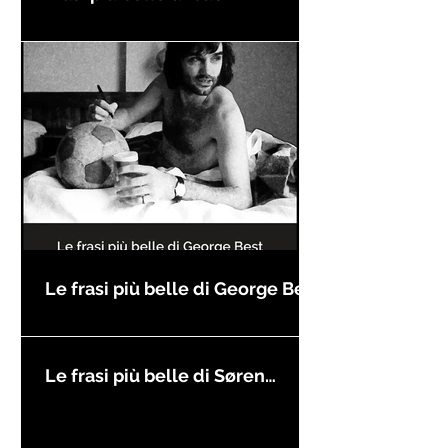
compleanno
Le frasi più belle di George Best
Le frasi più belle di Søren
Kierkegaard