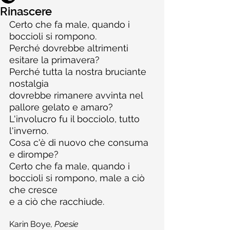
Rinascere
Certo che fa male, quando i 
boccioli si rompono.
Perché dovrebbe altrimenti 
esitare la primavera?
Perché tutta la nostra bruciante 
nostalgia
dovrebbe rimanere avvinta nel 
pallore gelato e amaro?
L'involucro fu il bocciolo, tutto 
l'inverno.
Cosa c'è di nuovo che consuma 
e dirompe?
Certo che fa male, quando i 
boccioli si rompono, male a ciò 
che cresce
e a ciò che racchiude.
Karin Boye, 
Poesie