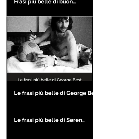
Frasi più belle di buon
compleanno
Le frasi più belle di George Best
Le frasi più belle di Søren
Kierkegaard