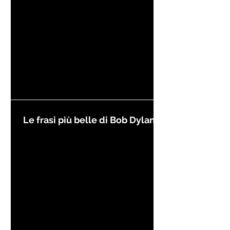
Le frasi più belle di Bob Dylan