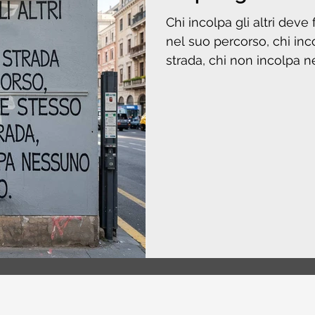
Chi incolpa gli altri deve
nel suo percorso, chi in
strada, chi non incolpa n