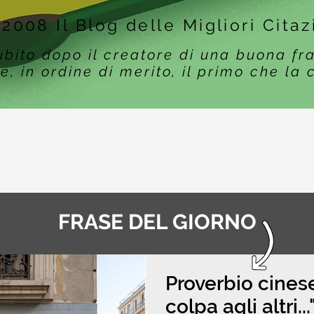
 2008 Il Blog delle Migliori Citaz
ubito dopo il creatore di una buona fr
e, in ordine di merito, il primo che la 
FRASE DEL GIORNO
Proverbio cinese
colpa agli altri..