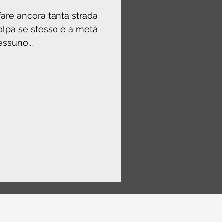
 fare ancora tanta strada
colpa se stesso è a metà
essuno...