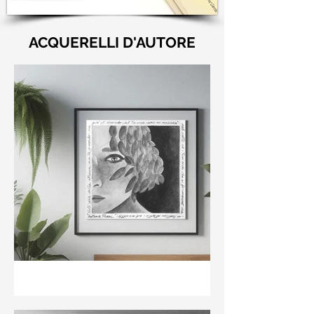
ACQUERELLI D'AUTORE
"Nell'aria della stanza non
te guardo ma già il ricordo