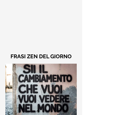
FRASI ZEN DEL GIORNO