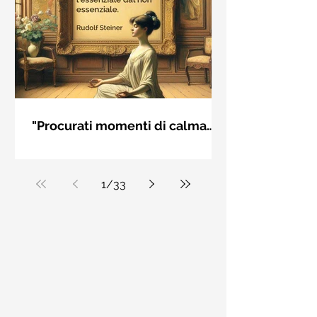
"Procurati momenti di calma
interiore" di Rudolf Steiner
Frase di Rudolf Steiner: "Procurati
momenti di calma interiore e in questi
momenti impara a distinguere
1
/
33
l'essenziale dal non essenziale"