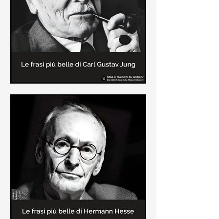
creatore dei libri sulle vicende del
Commissario Montalbano
Le frasi più belle di Carl Gustav
Jung
In questa pagina sono raccolte le
frasi più belle di Carl Gustav Jung
tratte dai suoi libri più significativi
come "Libro Rosso"