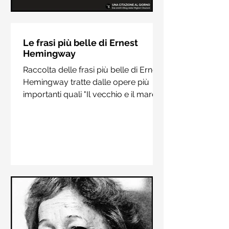
Le frasi più belle di Hermann
Hesse
Le frasi più belle di Ernest
Hemingway
Raccolta delle frasi più belle di
Raccolta delle frasi più belle di Ernest
Hermann Hesse estrapolate dai suoi
Hemingway tratte dalle opere più
libri più importanti come "Siddharta",
importanti quali "Il vecchio e il mare",
"Sull'amore" e "Demian"
"Addio alle armi"