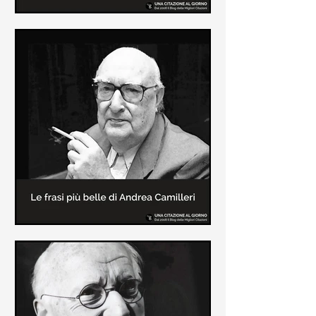
Le frasi più belle di Frida Kahlo
In questa pagina sono raccolte le
frasi più belle di Frida Kahlo
sull'amore e sulla vita.
Le frasi più belle di Andrea
Camilleri
In questa sezione sono raccolte le
frasi più belle di Andrea Camilleri, il