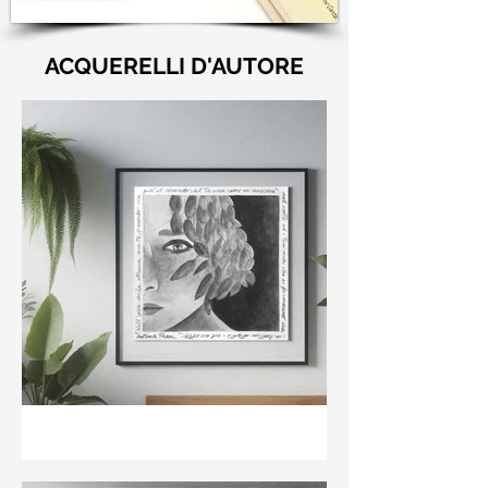
ACQUERELLI D'AUTORE
"Nell'aria della stanza non
te guardo ma già il ricordo