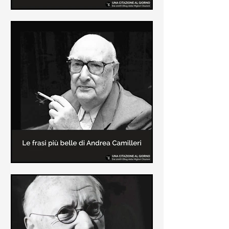
Le frasi più belle di Frida Kahlo
In questa pagina sono raccolte le
frasi più belle di Frida Kahlo
sull'amore e sulla vita.
Le frasi più belle di Andrea
Camilleri
In questa sezione sono raccolte le
frasi più belle di Andrea Camilleri, il