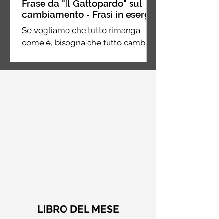
Frase da "Il Gattopardo" sul
cambiamento - Frasi in esergo
Se vogliamo che tutto rimanga
come è, bisogna che tutto cambi.
Giuseppe Tomasi di Lampedusa, Il
Gattopardo
LIBRO DEL MESE