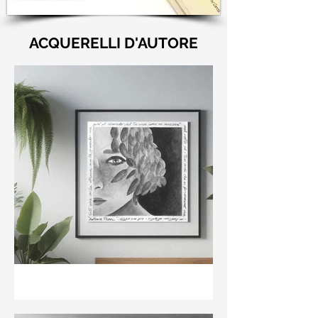
ACQUERELLI D'AUTORE
"Nell'aria della stanza non
te guardo ma già il ricordo