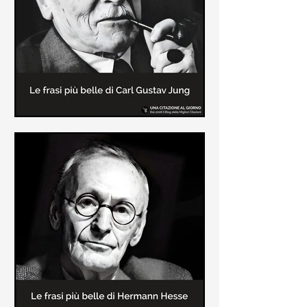
creatore dei libri sulle vicende del
Commissario Montalbano
Le frasi più belle di Carl Gustav
Jung
In questa pagina sono raccolte le
frasi più belle di Carl Gustav Jung
tratte dai suoi libri più significativi
come "Libro Rosso"