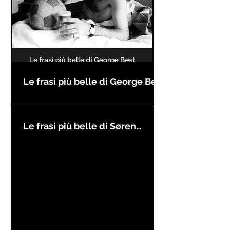
Le frasi più belle di George Best
Le frasi più belle di Søren
Kierkegaard