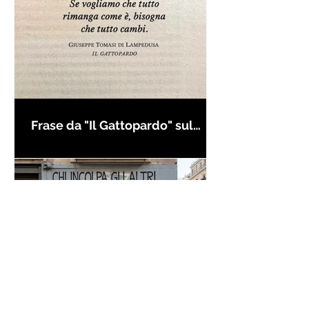
Frase da "Il Gattopardo" sul
cambiamento - Frasi in esergo