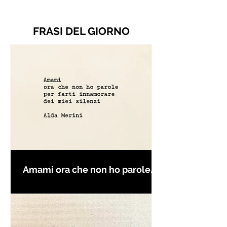
FRASI DEL GIORNO
Amami ora che non ho parole
per farti innamorare - Frasi con
la macchina per scrivere