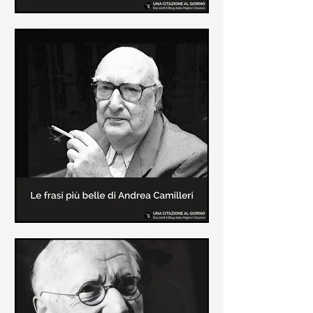
Le frasi più belle di Frida Kahlo
In questa pagina sono raccolte le
frasi più belle di Frida Kahlo
sull'amore e sulla vita.
Le frasi più belle di Andrea
Camilleri
In questa sezione sono raccolte le
frasi più belle di Andrea Camilleri, il