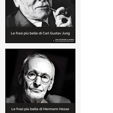
creatore dei libri sulle vicende del
Commissario Montalbano
Le frasi più belle di Carl Gustav
Jung
In questa pagina sono raccolte le
frasi più belle di Carl Gustav Jung
tratte dai suoi libri più significativi
come "Libro Rosso"