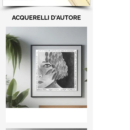
ACQUERELLI D'AUTORE
"Nell'aria della stanza non
te guardo ma già il ricordo