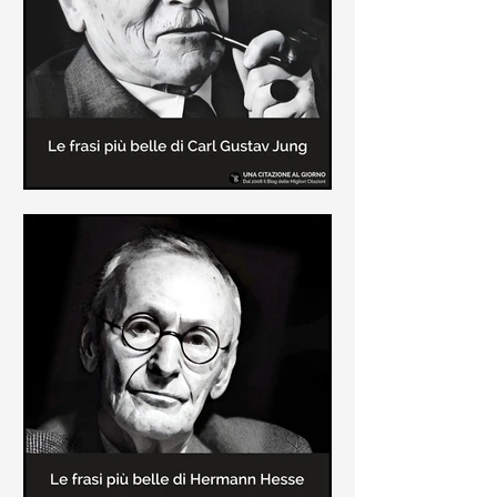
creatore dei libri sulle vicende del
Commissario Montalbano
Le frasi più belle di Carl Gustav
Jung
In questa pagina sono raccolte le
frasi più belle di Carl Gustav Jung
tratte dai suoi libri più significativi
come "Libro Rosso"