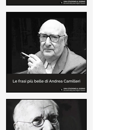
Le frasi più belle di Frida Kahlo
In questa pagina sono raccolte le
frasi più belle di Frida Kahlo
sull'amore e sulla vita.
Le frasi più belle di Andrea
Camilleri
In questa sezione sono raccolte le
frasi più belle di Andrea Camilleri, il