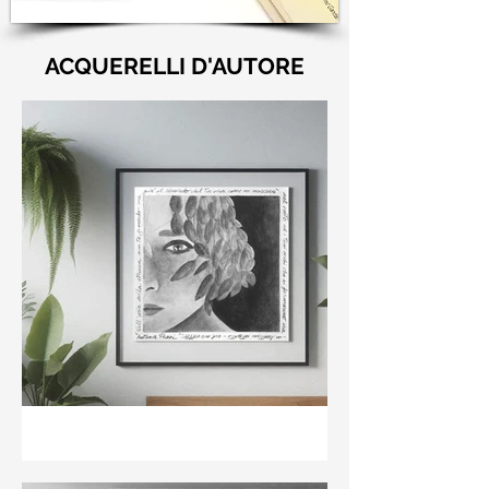
ACQUERELLI D'AUTORE
"Nell'aria della stanza non
te guardo ma già il ricordo