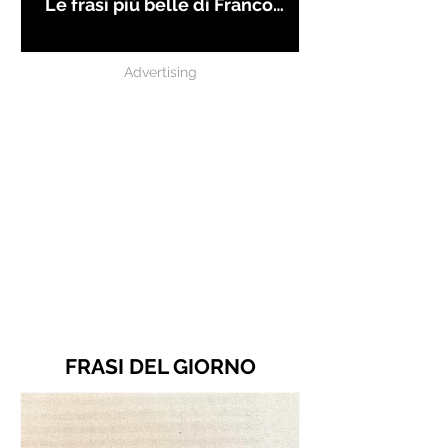
Le frasi più belle di Franco
Battiato
Advertising
FRASI DEL GIORNO