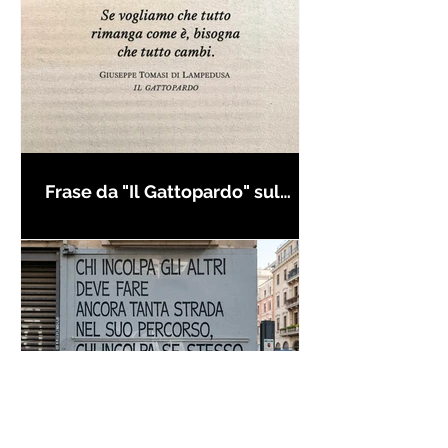
Frase da "Il Gattopardo" sul
cambiamento - Frasi in esergo