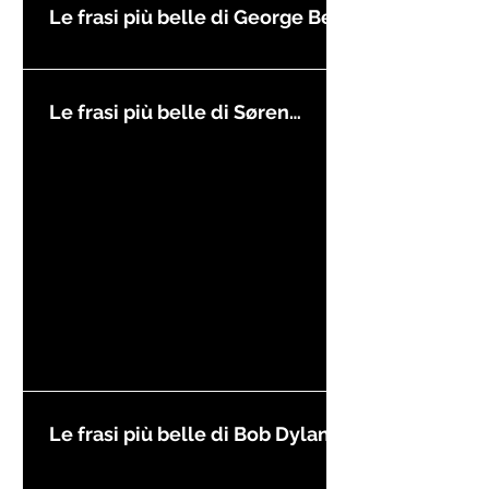
Le frasi più belle di George Best
Le frasi più belle di Søren
Kierkegaard
Le frasi più belle di Bob Dylan