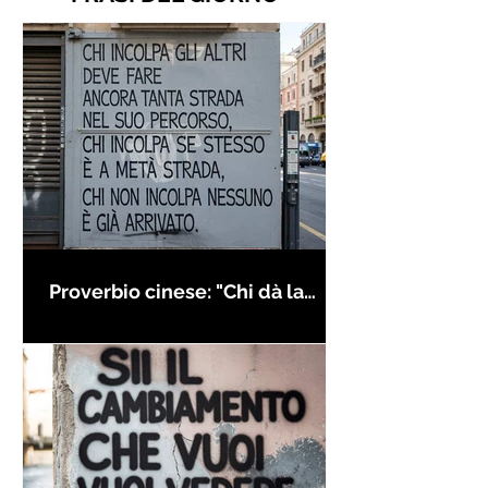
Proverbio cinese: "Chi dà la
colpa agli altri..." - Frasi sui muri