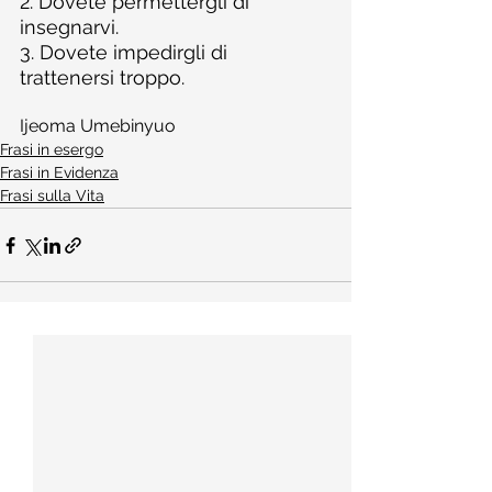
2. Dovete permettergli di 
insegnarvi.
3. Dovete impedirgli di 
trattenersi troppo.
Ijeoma Umebinyuo
Frasi in esergo
Frasi in Evidenza
Frasi sulla Vita