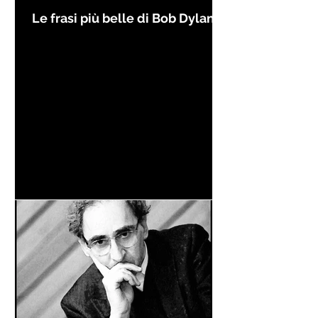
Le frasi più belle di Bob Dylan