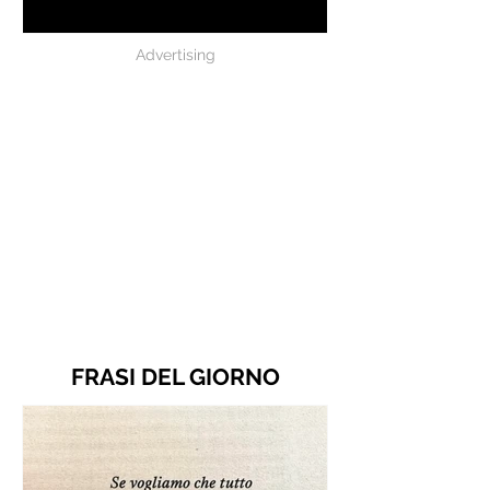
Battiato
Advertising
FRASI DEL GIORNO