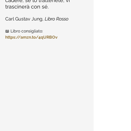
cadere; se lo trattenete, vi 
trascinerà con sé.
Carl Gustav Jung, 
Libro Rosso
📖 Libro consigliato: 
https://amzn.to/4qURBOv