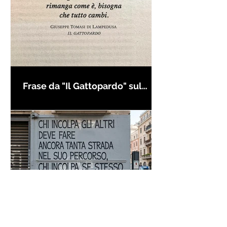
Frase da "Il Gattopardo" sul
cambiamento - Frasi in esergo