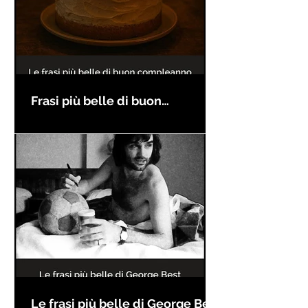
Frasi più belle di buon
compleanno
Le frasi più belle di George Best