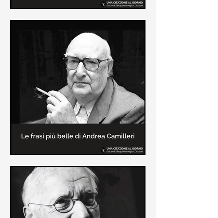
Le frasi più belle di Frida Kahlo
In questa pagina sono raccolte le
frasi più belle di Frida Kahlo
sull'amore e sulla vita.
Le frasi più belle di Andrea
Camilleri
In questa sezione sono raccolte le
frasi più belle di Andrea Camilleri, il