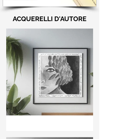
ACQUERELLI D'AUTORE
"Nell'aria della stanza non
te guardo ma già il ricordo