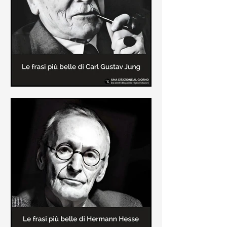
creatore dei libri sulle vicende del
Commissario Montalbano
Le frasi più belle di Carl Gustav
Jung
In questa pagina sono raccolte le
frasi più belle di Carl Gustav Jung
tratte dai suoi libri più significativi
come "Libro Rosso"