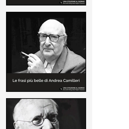
Le frasi più belle di Frida Kahlo
In questa pagina sono raccolte le
frasi più belle di Frida Kahlo
sull'amore e sulla vita.
Le frasi più belle di Andrea
Camilleri
In questa sezione sono raccolte le
frasi più belle di Andrea Camilleri, il