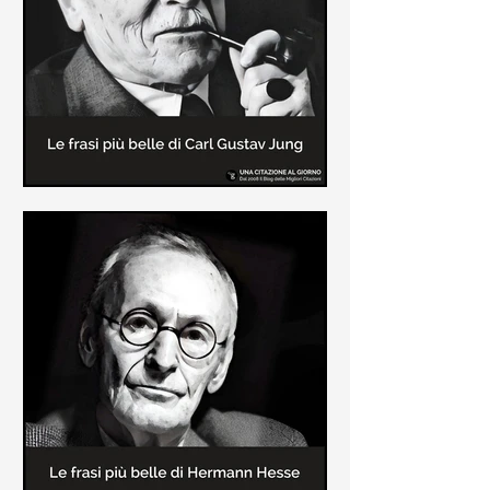
creatore dei libri sulle vicende del
Commissario Montalbano
Le frasi più belle di Carl Gustav
Jung
In questa pagina sono raccolte le
frasi più belle di Carl Gustav Jung
tratte dai suoi libri più significativi
come "Libro Rosso"