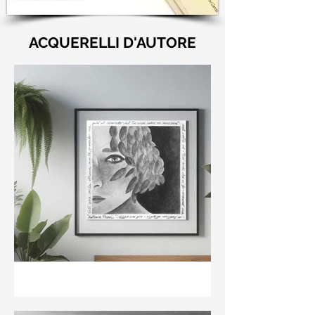
ACQUERELLI D'AUTORE
"Nell'aria della stanza non
te guardo ma già il ricordo