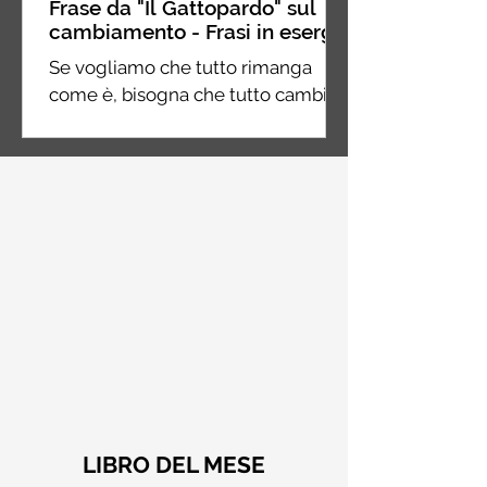
Frase da "Il Gattopardo" sul
cambiamento - Frasi in esergo
Se vogliamo che tutto rimanga
come è, bisogna che tutto cambi.
Giuseppe Tomasi di Lampedusa, Il
Gattopardo
LIBRO DEL MESE