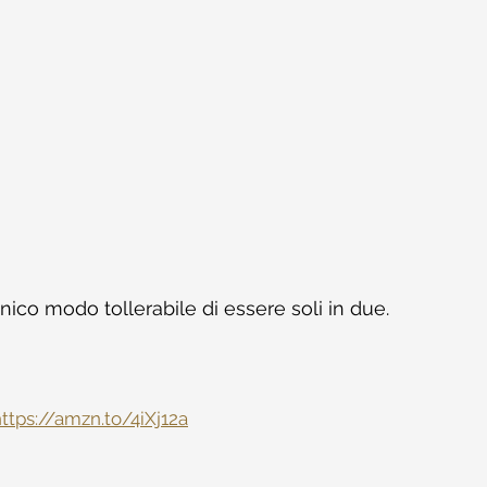
nico modo tollerabile di essere soli in due.
ttps://amzn.to/4iXj12a