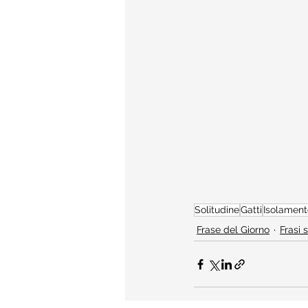
Solitudine
Gatti
Isolament
Frase del Giorno
Frasi 