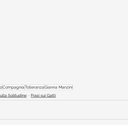
o
Compagnia
Tolleranza
Gianna Manzini
sulla Solitudine
Frasi sui Gatti