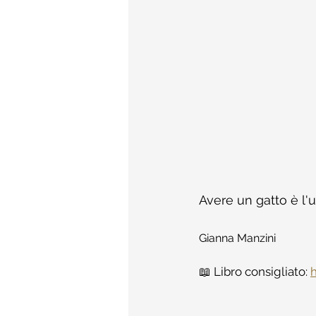
Avere un gatto è l'u
Gianna Manzini
📖 Libro consigliato: 
h