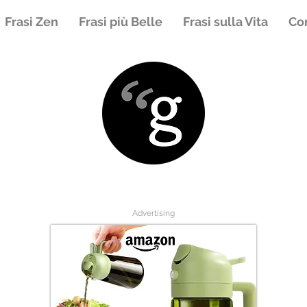
Frasi Zen
Frasi più Belle
Frasi sulla Vita
Con
Advertising