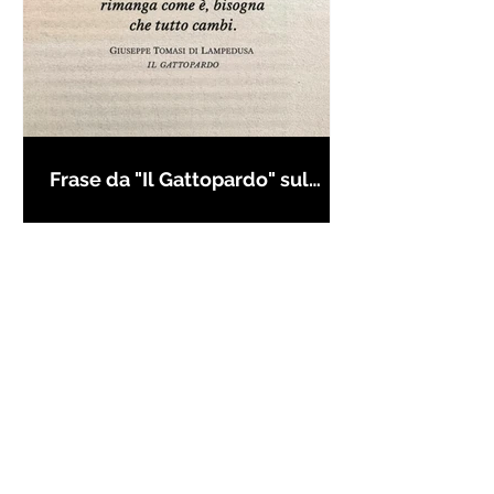
Frase da "Il Gattopardo" sul
cambiamento - Frasi in esergo