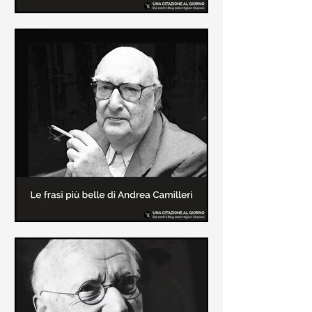
Le frasi più belle di Frida Kahlo
In questa pagina sono raccolte le
frasi più belle di Frida Kahlo
sull'amore e sulla vita.
Le frasi più belle di Andrea
Camilleri
In questa sezione sono raccolte le
frasi più belle di Andrea Camilleri, il