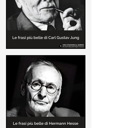
creatore dei libri sulle vicende del
Commissario Montalbano
Le frasi più belle di Carl Gustav
Jung
In questa pagina sono raccolte le
frasi più belle di Carl Gustav Jung
tratte dai suoi libri più significativi
come "Libro Rosso"