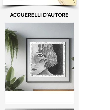
ACQUERELLI D'AUTORE
"Nell'aria della stanza non
te guardo ma già il ricordo