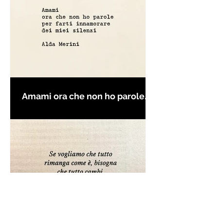
Amami ora che non ho parole
per farti innamorare - Frasi con
la macchina per scrivere