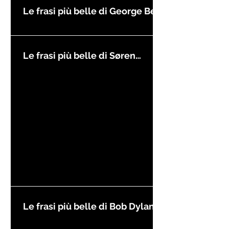
Le frasi più belle di George Best
Le frasi più belle di Søren
Kierkegaard
Le frasi più belle di Bob Dylan