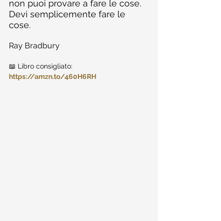
non puoi provare a fare le cose. 
Devi semplicemente fare le 
cose.
Ray Bradbury
📖 Libro consigliato: 
https://amzn.to/460H6RH