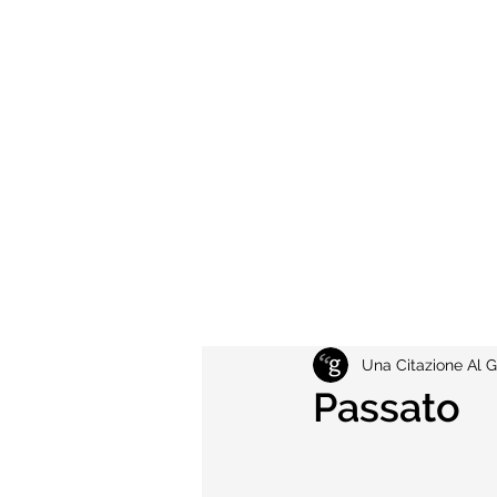
Una Citazione Al G
Passato