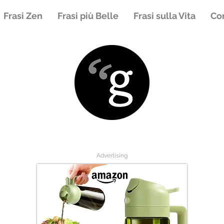
Frasi Zen
Frasi più Belle
Frasi sulla Vita
Con
Advertising