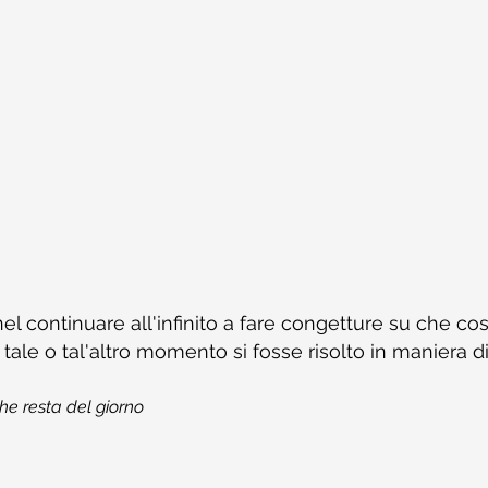
el continuare all'infinito a fare congetture su che co
tale o tal'altro momento si fosse risolto in maniera d
he resta del giorno