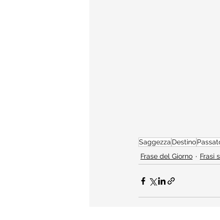
Saggezza
Destino
Passat
Frase del Giorno
Frasi 