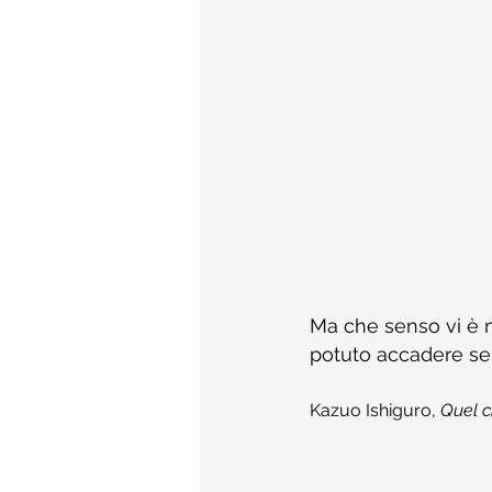
Ma che senso vi è n
potuto accadere se 
Kazuo Ishiguro, 
Quel c