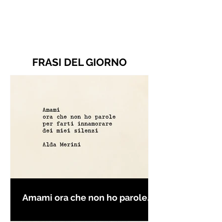
FRASI DEL GIORNO
Amami ora che non ho parole
per farti innamorare - Frasi con
la macchina per scrivere