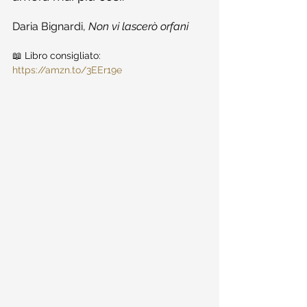
Daria Bignardi, 
Non vi lascerò orfani
📖 Libro consigliato: 
https://amzn.to/3EEr19e