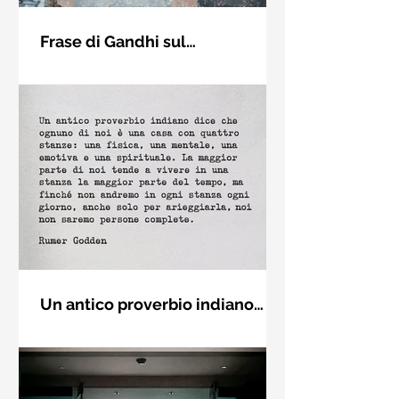
Frase di Gandhi sul
cambiamento: "Sii il
Sii il cambiamento che vuoi vedere
cambiamento che vuoi vedere
nel mondo. Mahatma Gandhi
nel mondo" - Frasi sui muri
Un antico proverbio indiano
dice che ognuno di noi è una
Un antico proverbio indiano dice che
casa con quattro stanze - Frasi
ognuno di noi è una casa con quattro
con la macchina per scrivere
stanze: una fisica, una mentale, una
emotiva e una (...)