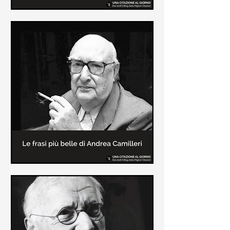
Le frasi più belle di Frida Kahlo
In questa pagina sono raccolte le
frasi più belle di Frida Kahlo
sull'amore e sulla vita.
Le frasi più belle di Andrea
Camilleri
In questa sezione sono raccolte le
frasi più belle di Andrea Camilleri, il