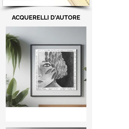
ACQUERELLI D'AUTORE
"Nell'aria della stanza non
te guardo ma già il ricordo