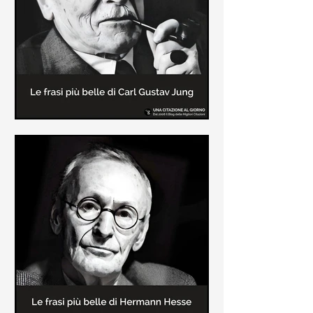
creatore dei libri sulle vicende del
Commissario Montalbano
Le frasi più belle di Carl Gustav
Jung
In questa pagina sono raccolte le
frasi più belle di Carl Gustav Jung
tratte dai suoi libri più significativi
come "Libro Rosso"