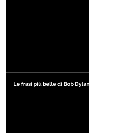
Kierkegaard
Le frasi più belle di Bob Dylan