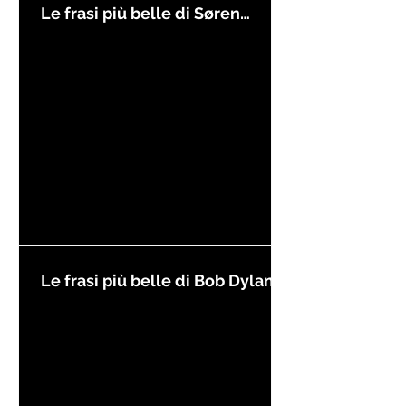
Le frasi più belle di Søren
Kierkegaard
Le frasi più belle di Bob Dylan