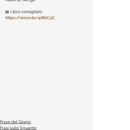
📖 Libro consigliato: 
https://amzn.to/4iRbC3C
Frase del Giorno
Frasi sullo Sguardo