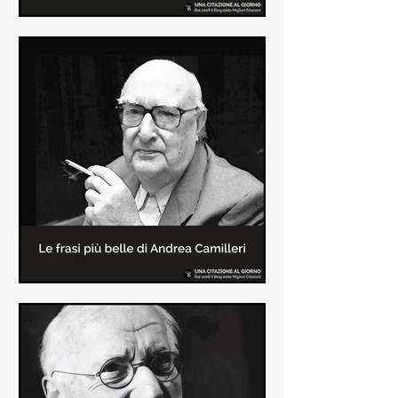
Le frasi più belle di Frida Kahlo
In questa pagina sono raccolte le
frasi più belle di Frida Kahlo
sull'amore e sulla vita.
Le frasi più belle di Andrea
Camilleri
In questa sezione sono raccolte le
frasi più belle di Andrea Camilleri, il