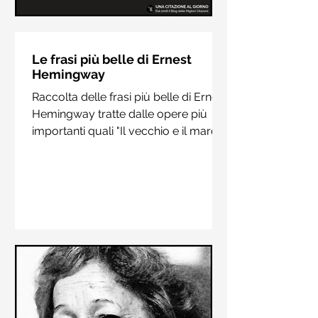
Le frasi più belle di Hermann
Hesse
Le frasi più belle di Ernest
Hemingway
Raccolta delle frasi più belle di
Raccolta delle frasi più belle di Ernest
Hermann Hesse estrapolate dai suoi
Hemingway tratte dalle opere più
libri più importanti come "Siddharta",
importanti quali "Il vecchio e il mare",
"Sull'amore" e "Demian"
"Addio alle armi"