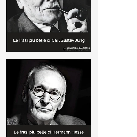
creatore dei libri sulle vicende del
Commissario Montalbano
Le frasi più belle di Carl Gustav
Jung
In questa pagina sono raccolte le
frasi più belle di Carl Gustav Jung
tratte dai suoi libri più significativi
come "Libro Rosso"