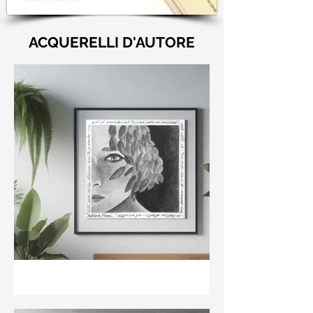
ACQUERELLI D'AUTORE
"Nell'aria della stanza non
te guardo ma già il ricordo