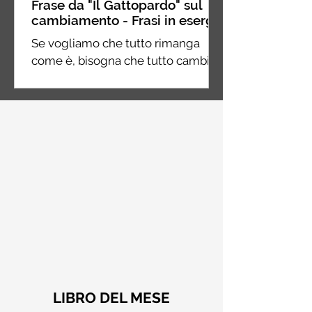
Frase da "Il Gattopardo" sul
cambiamento - Frasi in esergo
Se vogliamo che tutto rimanga
come è, bisogna che tutto cambi.
Giuseppe Tomasi di Lampedusa, Il
Gattopardo
LIBRO DEL MESE