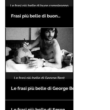
Frasi più belle di buon
compleanno
Le frasi più belle di George Best
Le frasi più belle di Søren