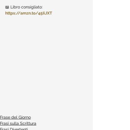
📖 Libro consigliato: 
https://amzn.to/45IiJXT
Frase del Giorno
Frasi sulla Scrittura
Frasi Divertenti