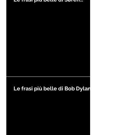
Kierkegaard
Le frasi più belle di Bob Dylan