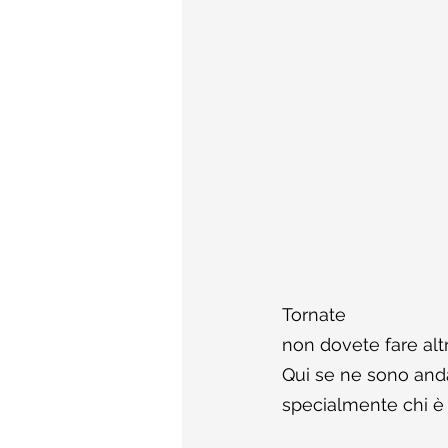
Tornate
non dovete fare altr
Qui se ne sono andat
specialmente chi è 