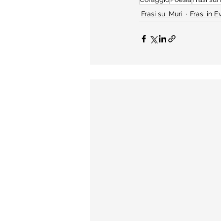
Frasi sui Muri
Frasi in 