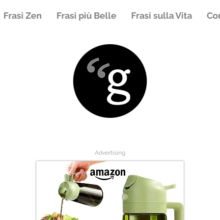
Frasi Zen
Frasi più Belle
Frasi sulla Vita
Con
Advertising