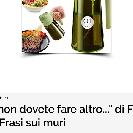
iorno
non dovete fare altro..." di
Frasi sui muri