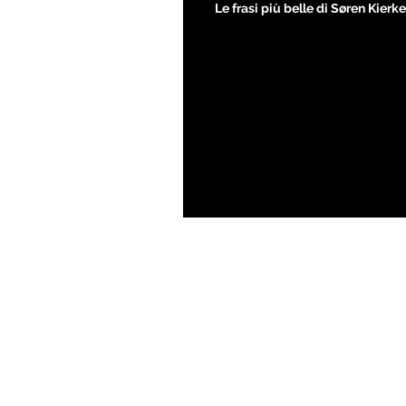
Le frasi più belle di Søren Kier