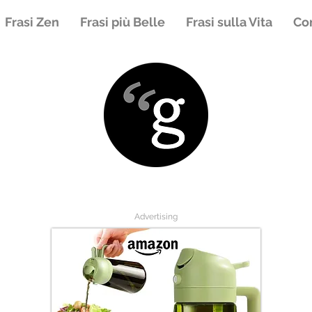
Frasi Zen
Frasi più Belle
Frasi sulla Vita
Con
Advertising