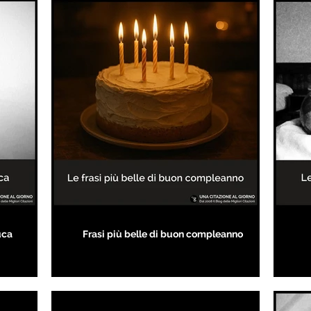
uca
Frasi più belle di buon compleanno