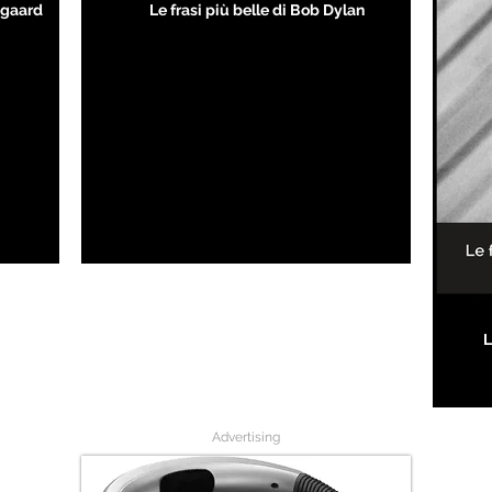
kegaard
Le frasi più belle di Bob Dylan
L
Advertising