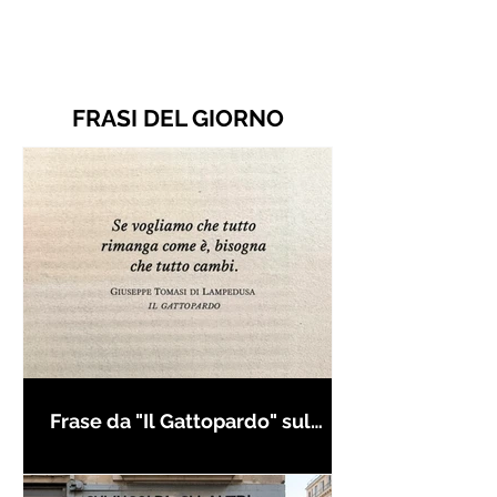
FRASI DEL GIORNO
Frase da "Il Gattopardo" sul
cambiamento - Frasi in esergo