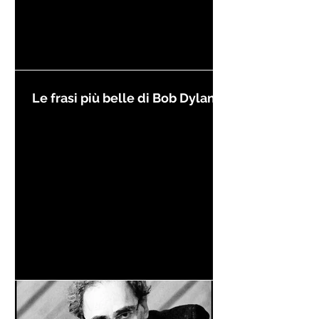
Le frasi più belle di Bob Dylan