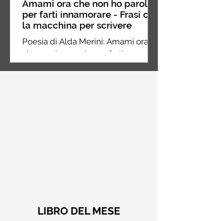
Amami ora che non ho parole
per farti innamorare - Frasi con
la macchina per scrivere
Poesia di Alda Merini: Amami ora
che non ho parole per farti
innamorare dei miei silenzi
LIBRO DEL MESE