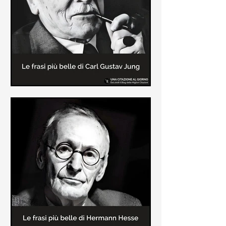
creatore dei libri sulle vicende del
Commissario Montalbano
Le frasi più belle di Carl Gustav
Jung
In questa pagina sono raccolte le
frasi più belle di Carl Gustav Jung
tratte dai suoi libri più significativi
come "Libro Rosso"