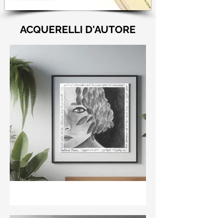
ACQUERELLI D'AUTORE
"Nell'aria della stanza non
te guardo ma già il ricordo