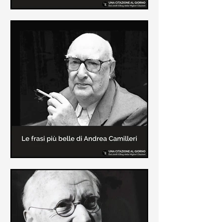
Le frasi più belle di Frida Kahlo
In questa pagina sono raccolte le
frasi più belle di Frida Kahlo
sull'amore e sulla vita.
Le frasi più belle di Andrea
Camilleri
In questa sezione sono raccolte le
frasi più belle di Andrea Camilleri, il