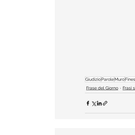
Giudizio
Parole
Muro
Fines
Frase del Giorno
Frasi 