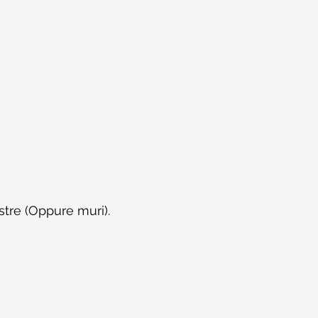
stre (Oppure muri).