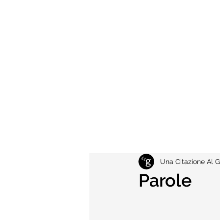
Una Citazione Al G
Parole