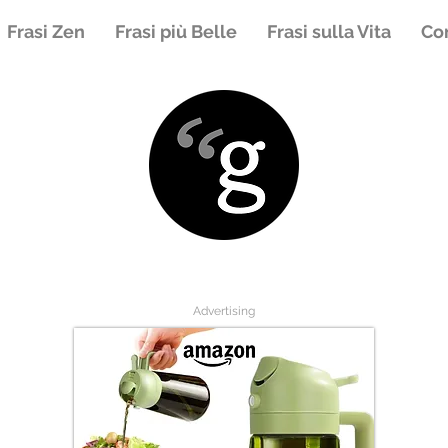
Frasi Zen
Frasi più Belle
Frasi sulla Vita
Con
Advertising