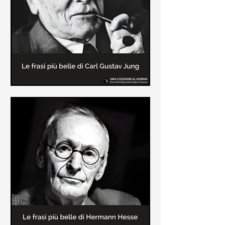
creatore dei libri sulle vicende del
Commissario Montalbano
Le frasi più belle di Carl Gustav
Jung
In questa pagina sono raccolte le
frasi più belle di Carl Gustav Jung
tratte dai suoi libri più significativi
come "Libro Rosso"