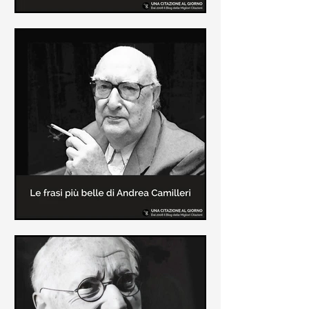
Le frasi più belle di Frida Kahlo
In questa pagina sono raccolte le
frasi più belle di Frida Kahlo
sull'amore e sulla vita.
Le frasi più belle di Andrea
Camilleri
In questa sezione sono raccolte le
frasi più belle di Andrea Camilleri, il