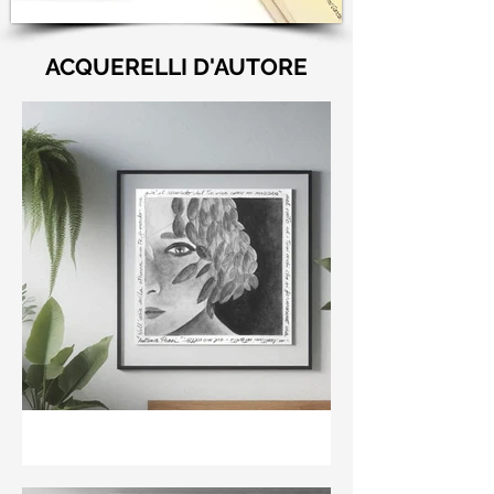
ACQUERELLI D'AUTORE
"Nell'aria della stanza non
te guardo ma già il ricordo