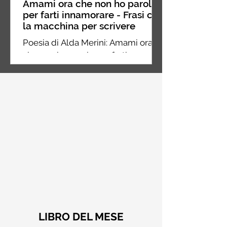
Amami ora che non ho parole
per farti innamorare - Frasi con
la macchina per scrivere
Poesia di Alda Merini: Amami ora
che non ho parole per farti
innamorare dei miei silenzi
LIBRO DEL MESE