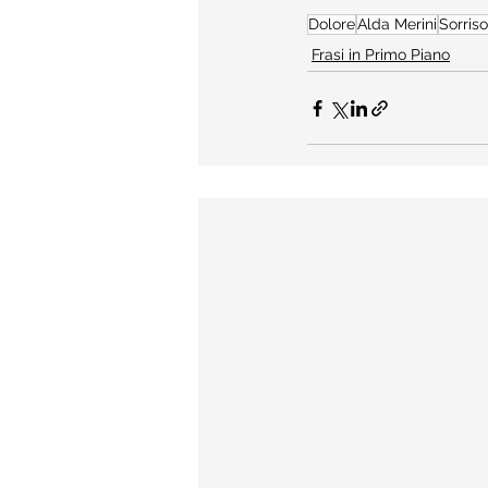
Dolore
Alda Merini
Sorriso
Frasi in Primo Piano