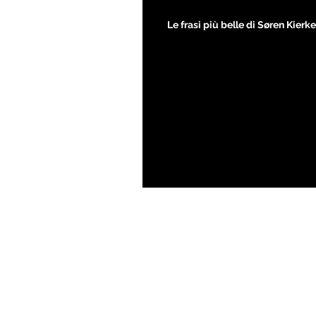
Le frasi più belle di Søren Kier