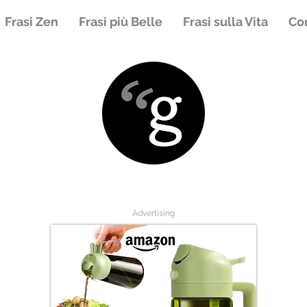
Frasi Zen
Frasi più Belle
Frasi sulla Vita
Con
Advertising