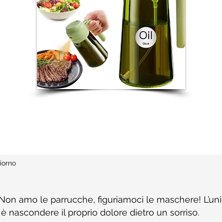
iorno
Non amo le parrucche, figuriamoci le maschere! L’un
è nascondere il proprio dolore dietro un sorriso.