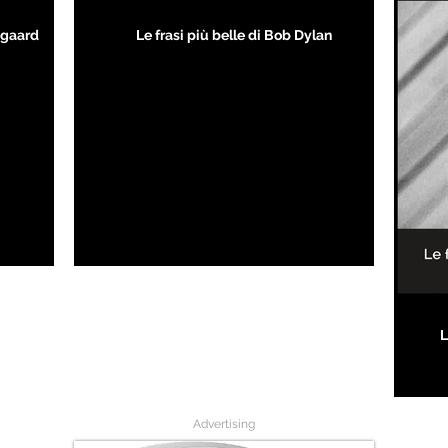
kegaard
Le frasi più belle di Bob Dylan
L
Advertising