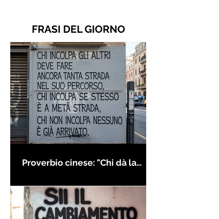
FRASI DEL GIORNO
Proverbio cinese: "Chi dà la
colpa agli altri..." - Frasi sui muri