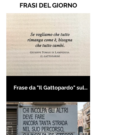
FRASI DEL GIORNO
Frase da "Il Gattopardo" sul
cambiamento - Frasi in esergo