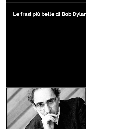
Le frasi più belle di Bob Dylan