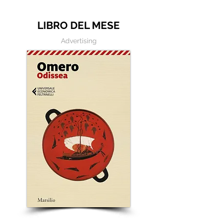
scrivere
LIBRO DEL MESE
Advertising