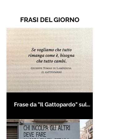
FRASI DEL GIORNO
Frase da "Il Gattopardo" sul
cambiamento - Frasi in esergo