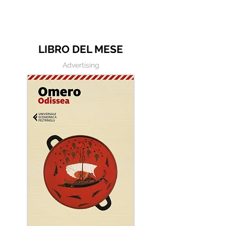
esergo
LIBRO DEL MESE
Advertising