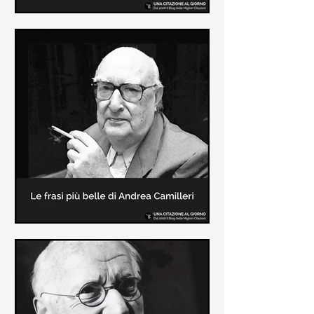
Le frasi più belle di Frida Kahlo
In questa pagina sono raccolte le
frasi più belle di Frida Kahlo
sull'amore e sulla vita.
Le frasi più belle di Andrea
Camilleri
In questa sezione sono raccolte le
frasi più belle di Andrea Camilleri, il