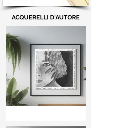
ACQUERELLI D'AUTORE
"Nell'aria della stanza non
te guardo ma già il ricordo