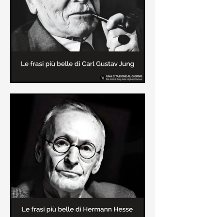
creatore dei libri sulle vicende del
Commissario Montalbano
Le frasi più belle di Carl Gustav
Jung
In questa pagina sono raccolte le
frasi più belle di Carl Gustav Jung
tratte dai suoi libri più significativi
come "Libro Rosso"