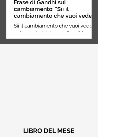
Frase di Gandhi sul
cambiamento: "Sii il
cambiamento che vuoi vedere
nel mondo" - Frasi sui muri
Sii il cambiamento che vuoi vedere
nel mondo. Mahatma Gandhi
LIBRO DEL MESE