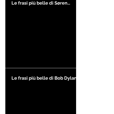
Le frasi più belle di Søren
Kierkegaard
Le frasi più belle di Bob Dylan