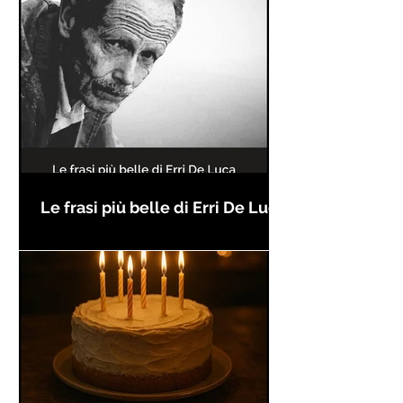
Le frasi più belle di Erri De Luca