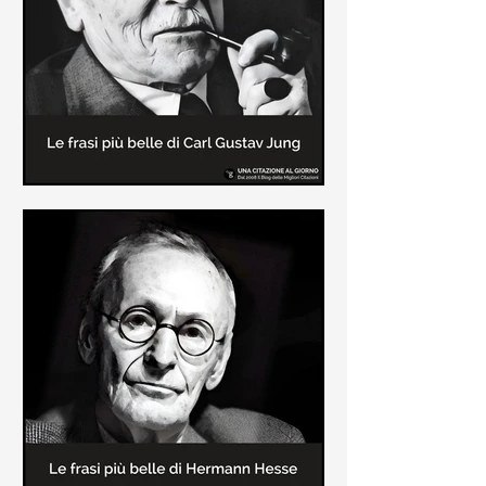
creatore dei libri sulle vicende del
Commissario Montalbano
Le frasi più belle di Carl Gustav
Jung
In questa pagina sono raccolte le
frasi più belle di Carl Gustav Jung
tratte dai suoi libri più significativi
come "Libro Rosso"