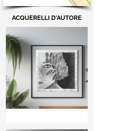
ACQUERELLI D'AUTORE
"Nell'aria della stanza non
te guardo ma già il ricordo