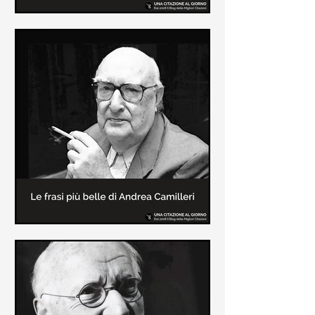
Le frasi più belle di Frida Kahlo
In questa pagina sono raccolte le
frasi più belle di Frida Kahlo
sull'amore e sulla vita.
Le frasi più belle di Andrea
Camilleri
In questa sezione sono raccolte le
frasi più belle di Andrea Camilleri, il