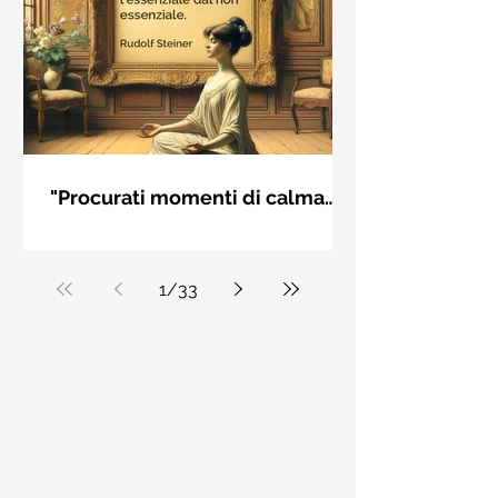
"Procurati momenti di calma
interiore" di Rudolf Steiner
Frase di Rudolf Steiner: "Procurati
momenti di calma interiore e in questi
momenti impara a distinguere
1
/
33
l'essenziale dal non essenziale"