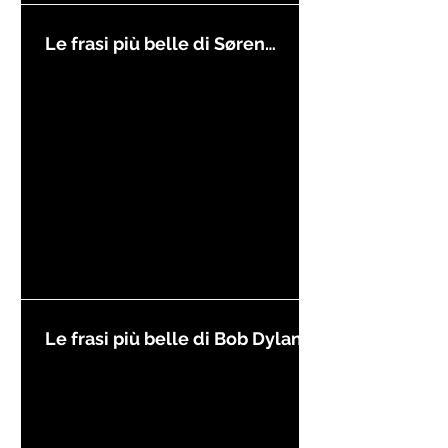
Le frasi più belle di Søren
Kierkegaard
Le frasi più belle di Bob Dylan